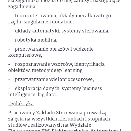
szczególności można do niej zaliczyć następujące
zagadnienia:
- teoria sterowania, układy niecałkowitego
rzędu, singularne i dodatnie,
- układy automatyki, systemy sterowania,
- robotyka mobilna,
- przetwarzanie obrazów i widzenie
komputerowe,
- rozpoznawanie wzorców, identyfikacja
obiektów, metody deep learning,
- przetwarzanie wieloprocesorowe,
- eksploracja danych, systemy business
intelligence, big data.
Dydaktyka
Pracownicy Zakładu Sterowania prowadzą
zajęcia na wszystkich kierunkach i stopniach
studiów realizowanych na Wydziale