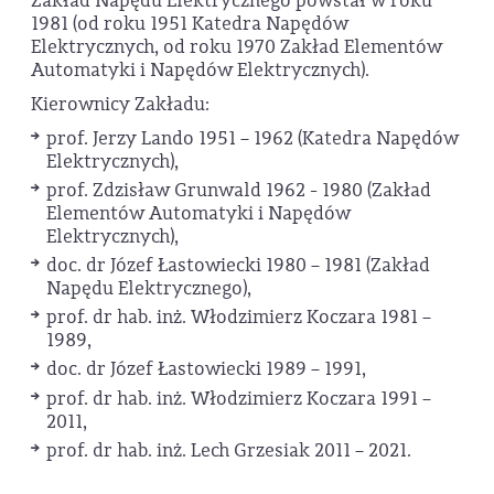
Zakład Napędu Elektrycznego powstał w roku
1981 (od roku 1951 Katedra Napędów
Elektrycznych, od roku 1970 Zakład Elementów
Automatyki i Napędów Elektrycznych).
Kierownicy Zakładu:
prof. Jerzy Lando 1951 – 1962 (Katedra Napędów
Elektrycznych),
prof. Zdzisław Grunwald 1962 - 1980 (Zakład
Elementów Automatyki i Napędów
Elektrycznych),
doc. dr Józef Łastowiecki 1980 – 1981 (Zakład
Napędu Elektrycznego),
prof. dr hab. inż. Włodzimierz Koczara 1981 –
1989,
doc. dr Józef Łastowiecki 1989 – 1991,
prof. dr hab. inż. Włodzimierz Koczara 1991 –
2011,
prof. dr hab. inż. Lech Grzesiak 2011 – 2021.