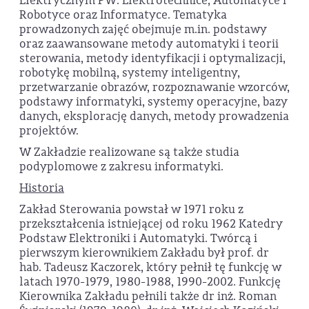
Elektrycznym PW: Elektrotechnice, Automatyce i
Robotyce oraz Informatyce. Tematyka
prowadzonych zajęć obejmuje m.in. podstawy
oraz zaawansowane metody automatyki i teorii
sterowania, metody identyfikacji i optymalizacji,
robotykę mobilną, systemy inteligentny,
przetwarzanie obrazów, rozpoznawanie wzorców,
podstawy informatyki, systemy operacyjne, bazy
danych, eksplorację danych, metody prowadzenia
projektów.
W Zakładzie realizowane są także studia
podyplomowe z zakresu informatyki.
Historia
Zakład Sterowania powstał w 1971 roku z
przekształcenia istniejącej od roku 1962 Katedry
Podstaw Elektroniki i Automatyki. Twórcą i
pierwszym kierownikiem Zakładu był prof. dr
hab. Tadeusz Kaczorek, który pełnił tę funkcję w
latach 1970-1979, 1980-1988, 1990-2002. Funkcję
Kierownika Zakładu pełnili także dr inż. Roman