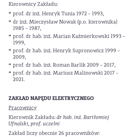
Kierownicy Zakładu:
prof. dr inż. Henryk Tunia 1972 – 1993,
dr inż. Mieczysław Nowak (p.o. kierownika)
1985 – 1987,
prof. dr hab. inż. Marian Kaźmierkowski 1993 –
1999,
prof. dr hab. inż. Henryk Supronowicz 1999 –
2009,
prof. dr hab. inż. Roman Barlik 2009 – 2017,
prof. dr hab. inż. Mariusz Malinowski 2017 –
2021.
ZAKŁAD NAPĘDU ELEKTRYCZNEGO
Pracownicy
Kierownik Zakładu:
dr hab. inż.
Bartłomiej
Ufnalski, prof. uczelni
Zakład liczy obecnie 26 pracowników: