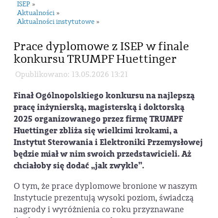
ISEP
»
Aktualności
»
Aktualności instytutowe
»
Prace dyplomowe z ISEP w finale
konkursu TRUMPF Huettinger
Opublikowano: 13.05.2026 13:21
Finał Ogólnopolskiego konkursu na najlepszą
pracę inżynierską, magisterską i doktorską
2025 organizowanego przez firmę TRUMPF
Huettinger zbliża się wielkimi krokami, a
Instytut Sterowania i Elektroniki Przemysłowej
będzie miał w nim swoich przedstawicieli. Aż
chciałoby się dodać „jak zwykle”.
O tym, że prace dyplomowe bronione w naszym
Instytucie prezentują wysoki poziom, świadczą
nagrody i wyróżnienia co roku przyznawane