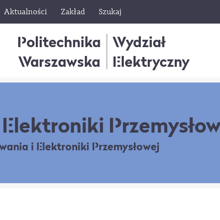
Aktualności
Zakład
Szukaj
Politechnika
Wydział
Warszawska
Elektryczny
Elektroniki Przemysłow
owania
i Elektroniki Przemysłowej