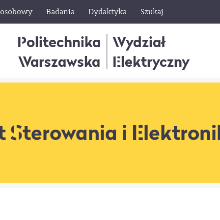
 osobowy
Badania
Dydaktyka
Szukaj
Politechnika
Wydział
Warszawska
Elektryczny
t Sterowania
i Elektron