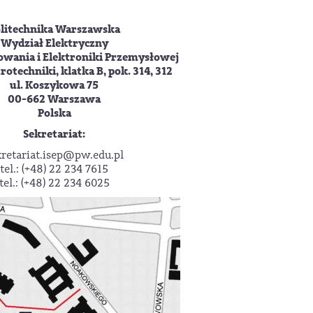
litechnika Warszawska
Wydział Elektryczny
rowania i Elektroniki Przemysłowej
otechniki, klatka B, pok. 314, 312
ul. Koszykowa 75
00-662 Warszawa
Polska
Sekretariat:
kretariat.isep@pw.edu.pl
tel.: (+48) 22 234 7615
tel.: (+48) 22 234 6025