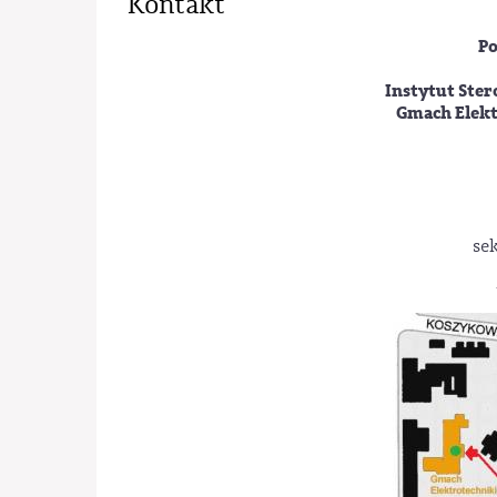
Kontakt
Po
Instytut Ste
Gmach Elektr
se