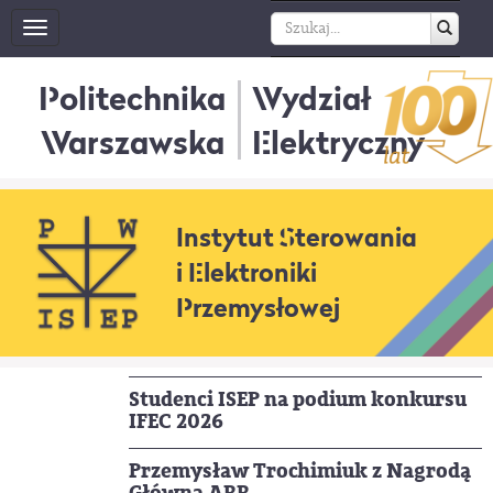
Toggle
navigation
Politechnika
Wydział
Warszawska
Elektryczny
Instytut Sterowania
i Elektroniki
Przemysłowej
Studenci ISEP na podium konkursu
IFEC 2026
Przemysław Trochimiuk z Nagrodą