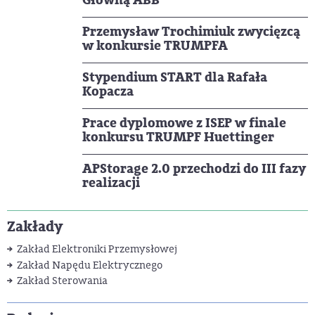
Główną ABB
Przemysław Trochimiuk zwycięzcą
w konkursie TRUMPFA
Stypendium START dla Rafała
Kopacza
Prace dyplomowe z ISEP w finale
konkursu TRUMPF Huettinger
APStorage 2.0 przechodzi do III fazy
realizacji
Zakłady
Zakład Elektroniki Przemysłowej
Zakład Napędu Elektrycznego
Zakład Sterowania