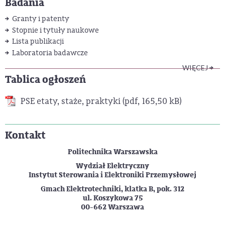
Badania
Granty i patenty
Stopnie i tytuły naukowe
Lista publikacji
Laboratoria badawcze
WIĘCEJ
Tablica ogłoszeń
PSE etaty, staże, praktyki
(pdf, 165,50 kB)
Kontakt
Politechnika Warszawska
Wydział Elektryczny
Instytut Sterowania i Elektroniki Przemysłowej
Gmach Elektrotechniki, klatka B, pok. 312
ul. Koszykowa 75
00-662 Warszawa