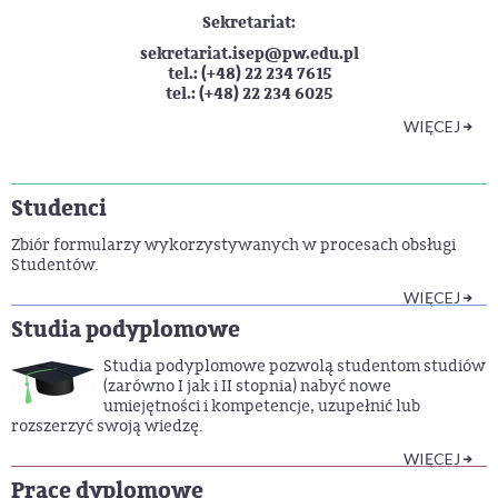
Sekretariat:
sekretariat.isep@pw.edu.pl
tel.: (+48) 22 234 7615
tel.: (+48) 22 234 6025
WIĘCEJ
Studenci
Zbiór formularzy wykorzystywanych w procesach obsługi
Studentów.
WIĘCEJ
Studia podyplomowe
Studia podyplomowe pozwolą studentom studiów
(zarówno I jak i II stopnia) nabyć nowe
umiejętności i kompetencje, uzupełnić lub
rozszerzyć swoją wiedzę.
WIĘCEJ
Prace dyplomowe