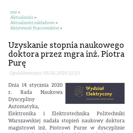
zne
»
Aktualności
»
Aktualności zakładowe
»
Aktywność Pracowników
»
Uzyskanie stopnia naukowego
doktora przez mgra inż. Piotra
Purę
Opublikowano: 05.02.2020 12:23
Dnia 14 stycznia 2020
r. Rada Naukowa
Dyscypliny
Automatyka,
Elektronika i Elektrotechnika Politechniki
Warszawskiej nadała stopień naukowy doktora
magistrowi inż. Piotrowi Purze w dyscyplinie