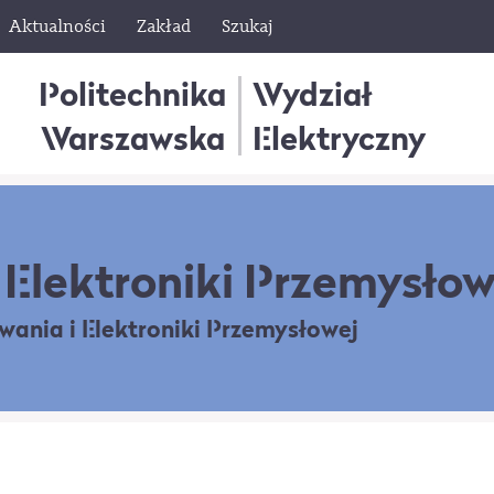
Aktualności
Zakład
Szukaj
Politechnika
Wydział
Warszawska
Elektryczny
Elektroniki Przemysłow
owania
i Elektroniki Przemysłowej