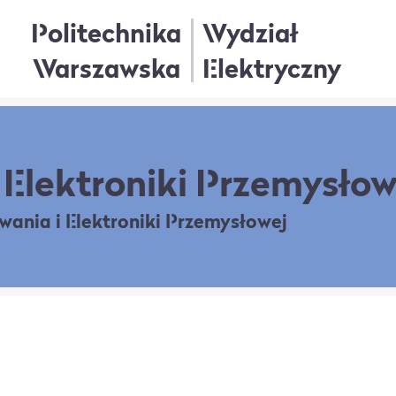
Politechnika
Wydział
Warszawska
Elektryczny
Elektroniki Przemysłow
owania
i Elektroniki Przemysłowej