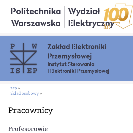
Politechnika
Wydział
Warszawska
Elektryczny
Zakład Elektroniki
Przemysłowej
Instytut Sterowania
i Elektroniki Przemysłowej
zep
»
Skład osobowy
»
Pracownicy
Profesorowie