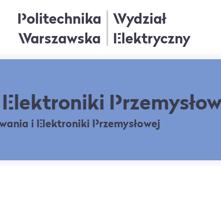
Politechnika
Wydział
Warszawska
Elektryczny
Elektroniki Przemysłow
owania
i Elektroniki Przemysłowej