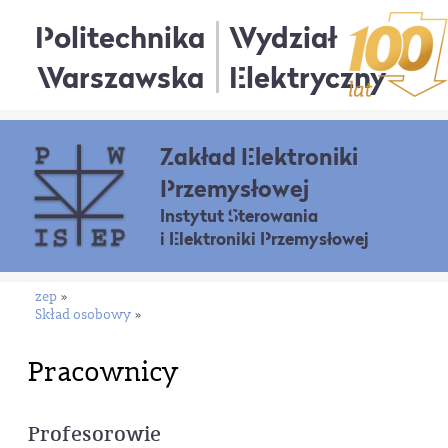
Politechnika
Wydział
Warszawska
Elektryczny
Zakład Elektroniki
Przemysłowej
Instytut Sterowania
i Elektroniki Przemysłowej
zep
»
Skład osobowy
»
Pracownicy
Profesorowie