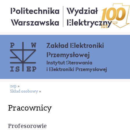
Politechnika
Wydział
Warszawska
Elektryczny
Zakład Elektroniki
Przemysłowej
Instytut Sterowania
i Elektroniki Przemysłowej
zep
»
Skład osobowy
»
Pracownicy
Profesorowie