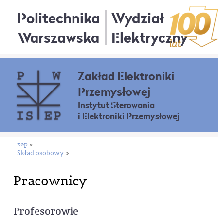
Politechnika
Wydział
Warszawska
Elektryczny
Zakład Elektroniki
Przemysłowej
Instytut Sterowania
i Elektroniki Przemysłowej
zep
»
Skład osobowy
»
Pracownicy
Profesorowie