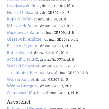
Grzejszczak Piotr
, dr inż., GE 302, kl. B
Husev Oleksandr
, dr, GE 307b, kl. B
Kopacz Rafał
, dr inż., GE 309, kl. B
Milczarek Adam
, dr inż., GE 307b, kl. B
Miśkiewicz Rafał
, dr inż., GE 309, kl. B
Olszewski Andrzej
, dr inż., GE 307a, kl. B
Piasecki Szymon
, dr inż., GE 301, kl. C
Rolak Michał
, dr inż., GE 307b, kl. B
Sobczuk Dariusz
, dr inż., GE 307a, kl. B
Styński Sebastian
, dr inż., GE 305, kl. B
Trochimiuk Przemysław
, dr inż., GE 309, kl. B
Wolski Kornel
, dr inż., GE 302, kl. B
Wrona Grzegorz
, dr inż., GE 301, kl. C
Zdanowski Mariusz
, dr inż., GE 301, kl. B
Asystenci
Kalinowski Krzysztof