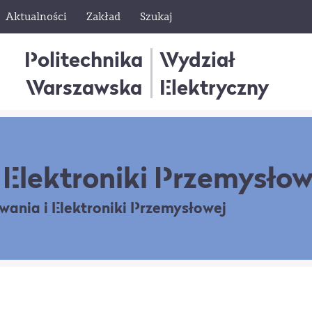
Aktualności
Zakład
Szukaj
Politechnika
Wydział
Warszawska
Elektryczny
Elektroniki Przemysłow
owania
i Elektroniki Przemysłowej