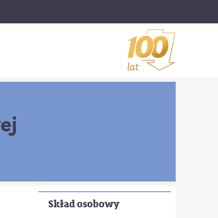
ej
Skład osobowy