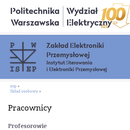
Politechnika
Wydział
Warszawska
Elektryczny
Zakład Elektroniki
Przemysłowej
Instytut Sterowania
i Elektroniki Przemysłowej
zep
»
Skład osobowy
»
Pracownicy
Profesorowie