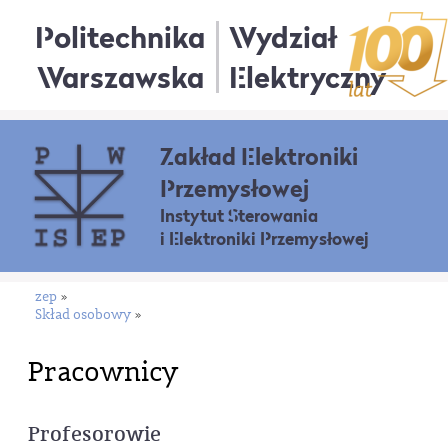
Politechnika
Wydział
Warszawska
Elektryczny
Zakład Elektroniki
Przemysłowej
Instytut Sterowania
i Elektroniki Przemysłowej
zep
»
Skład osobowy
»
Pracownicy
Profesorowie