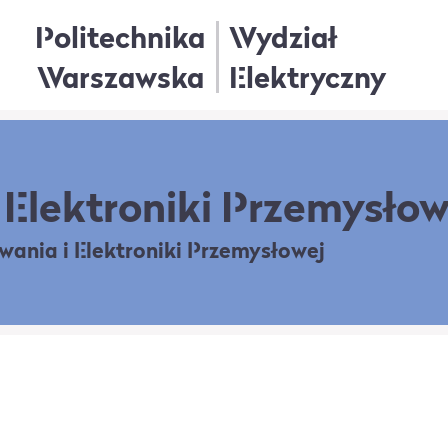
Politechnika
Wydział
Warszawska
Elektryczny
Elektroniki Przemysłow
owania
i Elektroniki Przemysłowej