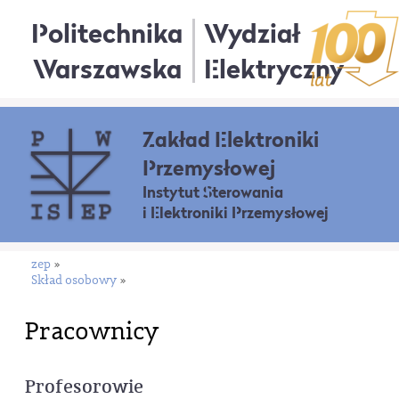
Politechnika
Wydział
Warszawska
Elektryczny
Zakład Elektroniki
Przemysłowej
Instytut Sterowania
i Elektroniki Przemysłowej
zep
»
Skład osobowy
»
Pracownicy
Profesorowie