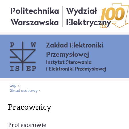
Politechnika
Wydział
Warszawska
Elektryczny
Zakład Elektroniki
Przemysłowej
Instytut Sterowania
i Elektroniki Przemysłowej
zep
»
Skład osobowy
»
Pracownicy
Profesorowie