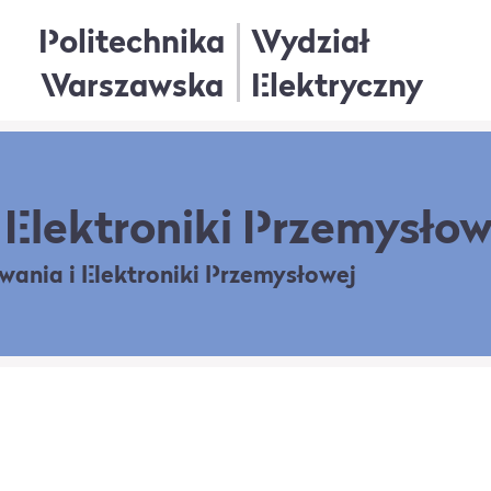
Politechnika
Wydział
Warszawska
Elektryczny
Elektroniki Przemysłow
owania
i Elektroniki Przemysłowej