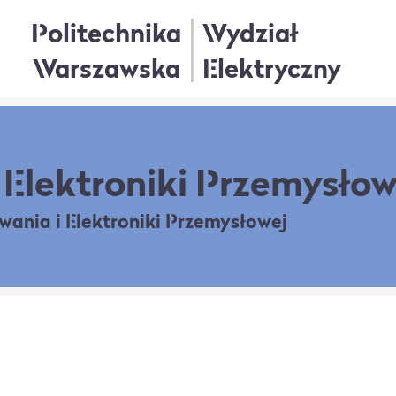
Politechnika
Wydział
Warszawska
Elektryczny
Elektroniki Przemysłow
owania
i Elektroniki Przemysłowej