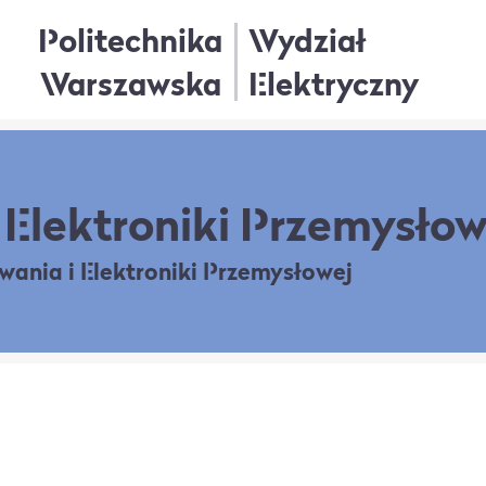
Politechnika
Wydział
Warszawska
Elektryczny
Elektroniki Przemysłow
owania
i Elektroniki Przemysłowej