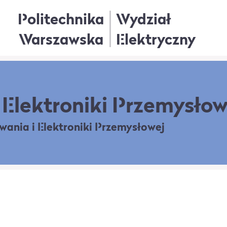
Politechnika
Wydział
Warszawska
Elektryczny
Elektroniki Przemysłow
owania
i Elektroniki Przemysłowej