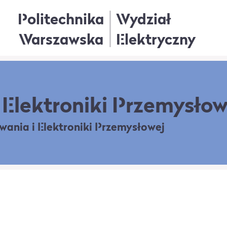
Politechnika
Wydział
Warszawska
Elektryczny
Elektroniki Przemysłow
owania
i Elektroniki Przemysłowej