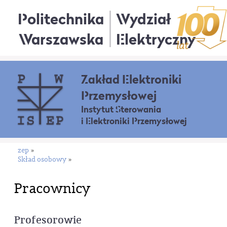
Politechnika
Wydział
Warszawska
Elektryczny
Zakład Elektroniki
Przemysłowej
Instytut Sterowania
i Elektroniki Przemysłowej
zep
»
Skład osobowy
»
Pracownicy
Profesorowie