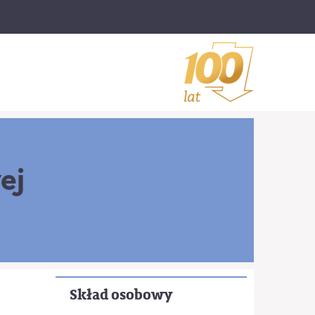
ej
Skład osobowy