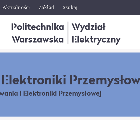
Aktualności
Zakład
Szukaj
Politechnika
Wydział
Warszawska
Elektryczny
Elektroniki Przemysłow
owania
i Elektroniki Przemysłowej