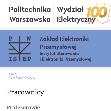
Politechnika
Wydział
Warszawska
Elektryczny
Zakład Elektroniki
Przemysłowej
Instytut Sterowania
i Elektroniki Przemysłowej
zep
»
Skład osobowy
»
Pracownicy
Profesorowie