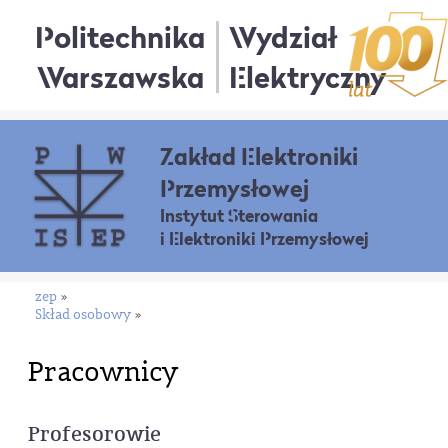
Politechnika
Wydział
Warszawska
Elektryczny
Zakład Elektroniki
Przemysłowej
Instytut Sterowania
i Elektroniki Przemysłowej
zep
»
Skład osobowy
»
Pracownicy
Profesorowie