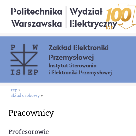
Politechnika
Wydział
Warszawska
Elektryczny
Zakład Elektroniki
Przemysłowej
Instytut Sterowania
i Elektroniki Przemysłowej
zep
»
Skład osobowy
»
Pracownicy
Profesorowie