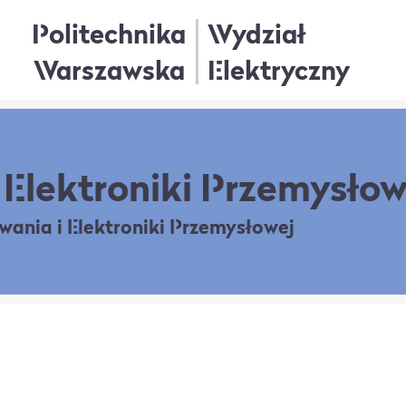
Politechnika
Wydział
Warszawska
Elektryczny
Elektroniki Przemysłow
owania
i Elektroniki Przemysłowej