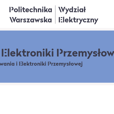
Politechnika
Wydział
Warszawska
Elektryczny
Elektroniki Przemysłow
owania
i Elektroniki Przemysłowej