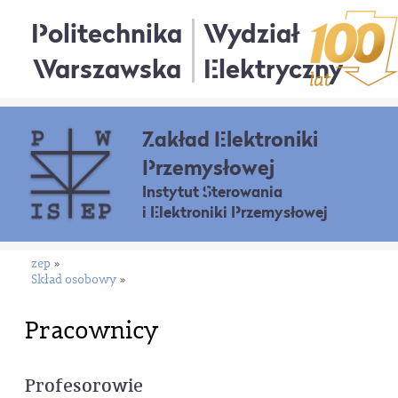
Politechnika
Wydział
Warszawska
Elektryczny
Zakład Elektroniki
Przemysłowej
Instytut Sterowania
i Elektroniki Przemysłowej
zep
»
Skład osobowy
»
Pracownicy
Profesorowie