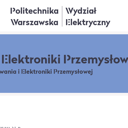
Politechnika
Wydział
Warszawska
Elektryczny
Elektroniki Przemysłow
owania
i Elektroniki Przemysłowej