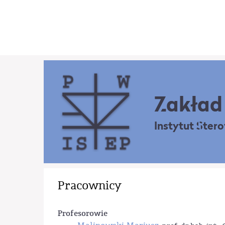
Zakład 
Instytut Ster
Pracownicy
Profesorowie