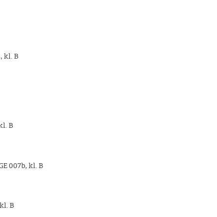
, kl. B
kl. B
GE 007b, kl. B
kl. B