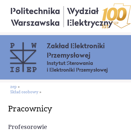
Politechnika
Wydział
Warszawska
Elektryczny
Zakład Elektroniki
Przemysłowej
Instytut Sterowania
i Elektroniki Przemysłowej
zep
»
Skład osobowy
»
Pracownicy
Profesorowie