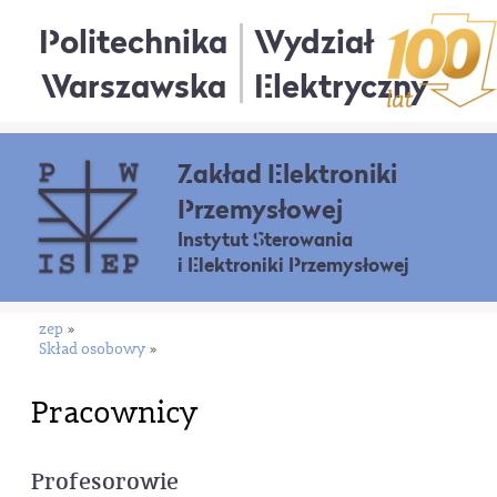
Politechnika
Wydział
Warszawska
Elektryczny
Zakład Elektroniki
Przemysłowej
Instytut Sterowania
i Elektroniki Przemysłowej
zep
»
Skład osobowy
»
Pracownicy
Profesorowie