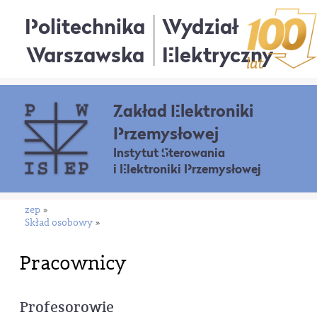
Politechnika
Wydział
Warszawska
Elektryczny
Zakład Elektroniki
Przemysłowej
Instytut Sterowania
i Elektroniki Przemysłowej
zep
»
Skład osobowy
»
Pracownicy
Profesorowie