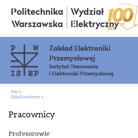
Politechnika
Wydział
Warszawska
Elektryczny
Zakład Elektroniki
Przemysłowej
Instytut Sterowania
i Elektroniki Przemysłowej
zep
»
Skład osobowy
»
Pracownicy
Profesorowie