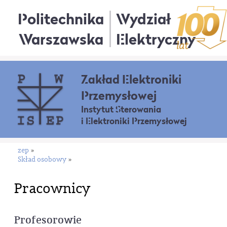
Politechnika
Wydział
Warszawska
Elektryczny
Zakład Elektroniki
Przemysłowej
Instytut Sterowania
i Elektroniki Przemysłowej
zep
»
Skład osobowy
»
Pracownicy
Profesorowie