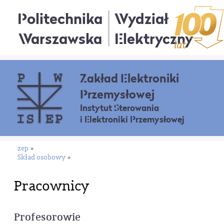
Politechnika
Wydział
Warszawska
Elektryczny
Zakład Elektroniki
Przemysłowej
Instytut Sterowania
i Elektroniki Przemysłowej
zep
»
Skład osobowy
»
Pracownicy
Profesorowie