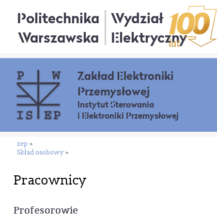
Politechnika
Wydział
Warszawska
Elektryczny
Zakład Elektroniki
Przemysłowej
Instytut Sterowania
i Elektroniki Przemysłowej
zep
»
Skład osobowy
»
Pracownicy
Profesorowie