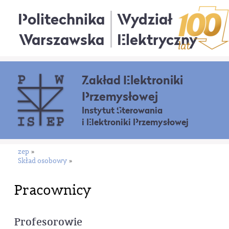
Politechnika
Wydział
Warszawska
Elektryczny
Zakład Elektroniki
Przemysłowej
Instytut Sterowania
i Elektroniki Przemysłowej
zep
»
Skład osobowy
»
Pracownicy
Profesorowie