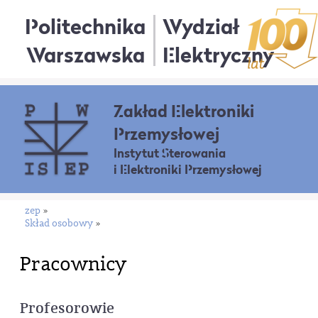
Politechnika
Wydział
Warszawska
Elektryczny
Zakład Elektroniki
Przemysłowej
Instytut Sterowania
i Elektroniki Przemysłowej
zep
»
Skład osobowy
»
Pracownicy
Profesorowie