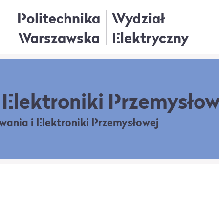
Politechnika
Wydział
Warszawska
Elektryczny
Elektroniki Przemysłow
owania
i Elektroniki Przemysłowej