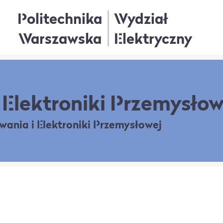
Politechnika
Wydział
Warszawska
Elektryczny
Elektroniki Przemysłow
owania
i Elektroniki Przemysłowej