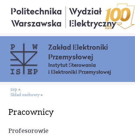
Politechnika
Wydział
Warszawska
Elektryczny
Zakład Elektroniki
Przemysłowej
Instytut Sterowania
i Elektroniki Przemysłowej
zep
»
Skład osobowy
»
Pracownicy
Profesorowie