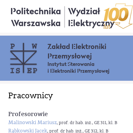
Politechnika
Wydział
Warszawska
Elektryczny
Zakład Elektroniki
Przemysłowej
Instytut Sterowania
i Elektroniki Przemysłowej
Pracownicy
Profesorowie
Malinowski Mariusz
, prof. dr hab. inż., GE 311, kl. B
Rąbkowski Jacek
, prof. dr hab. inż., GE 312, kl. B