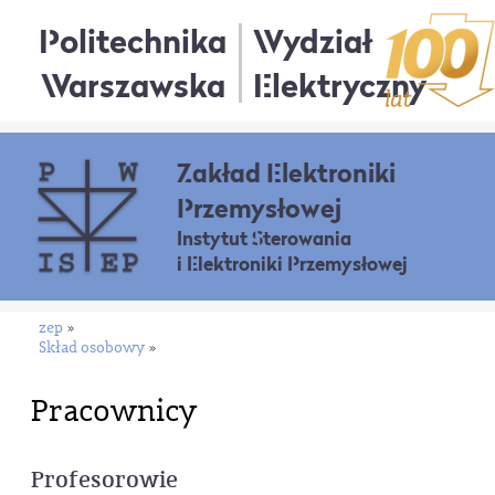
Politechnika
Wydział
Warszawska
Elektryczny
Zakład Elektroniki
Przemysłowej
Instytut Sterowania
i Elektroniki Przemysłowej
zep
»
Skład osobowy
»
Pracownicy
Profesorowie