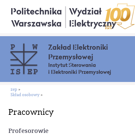
Politechnika
Wydział
Warszawska
Elektryczny
Zakład Elektroniki
Przemysłowej
Instytut Sterowania
i Elektroniki Przemysłowej
zep
»
Skład osobowy
»
Pracownicy
Profesorowie