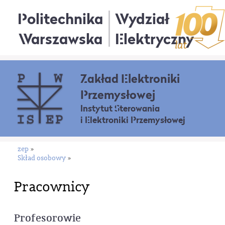
Politechnika
Wydział
Warszawska
Elektryczny
Zakład Elektroniki
Przemysłowej
Instytut Sterowania
i Elektroniki Przemysłowej
zep
»
Skład osobowy
»
Pracownicy
Profesorowie